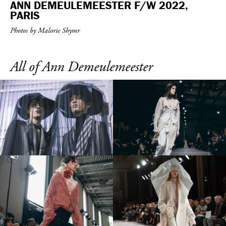
ANN DEMEULEMEESTER F/W 2022,
PARIS
Photos by Malorie Shymr
All of Ann Demeulemeester